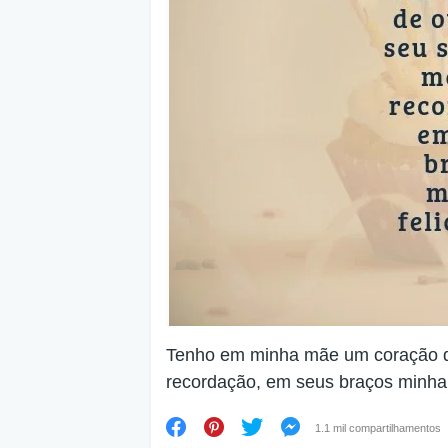
Tenho em minha mãe um coração de
recordação, em seus braços minha 
1.1 mil compartilhamentos