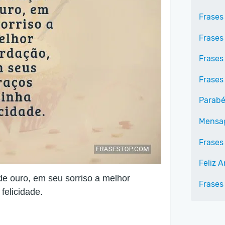
Frases
Frases
Frases
Frases
Parabé
Mensag
Frases 
Feliz 
 ouro, em seu sorriso a melhor
Frases
felicidade.