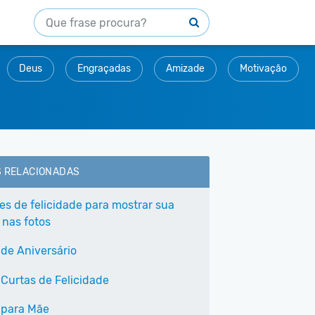
Deus
Engraçadas
Amizade
Motivação
S RELACIONADAS
ses de felicidade para mostrar sua
 nas fotos
 de Aniversário
 Curtas de Felicidade
 para Mãe