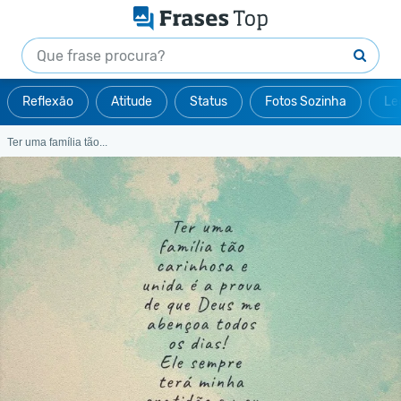
Reflexão
Atitude
Status
Fotos Sozinha
Le
Ter uma família tão...