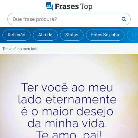
Reflexão
Atitude
Status
Fotos Sozinha
Le
Ter você ao meu lado...