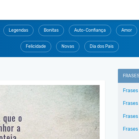
Legendas
Bonitas
Auto-Confiança
Amor
Felicidade
Novas
Dia dos Pais
FRASE
Frases
Frases
Frases
Frases