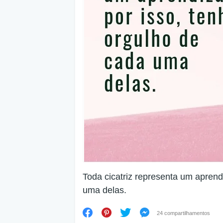
Toda cicatriz representa um aprend
uma delas.
24 compartilhamentos