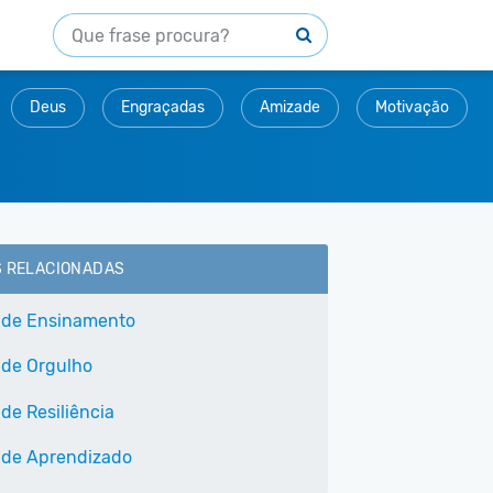
Deus
Engraçadas
Amizade
Motivação
S RELACIONADAS
 de Ensinamento
 de Orgulho
de Resiliência
 de Aprendizado