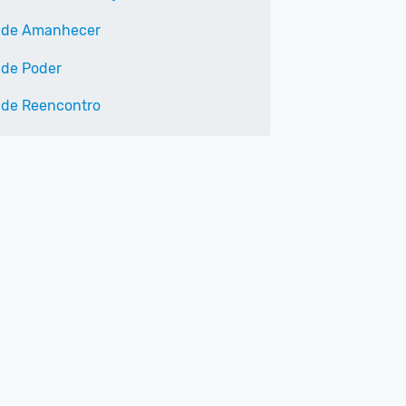
 de Amanhecer
 de Poder
 de Reencontro