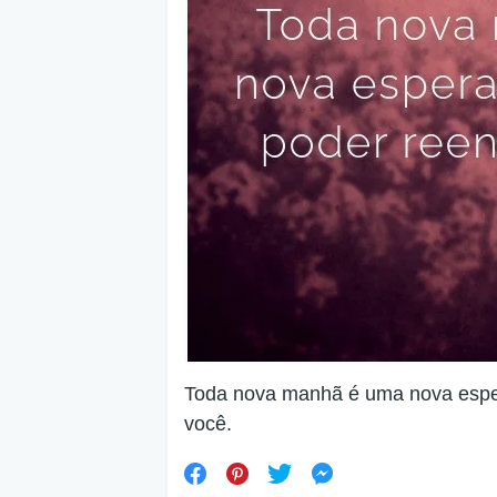
Toda nova manhã é uma nova esper
você.