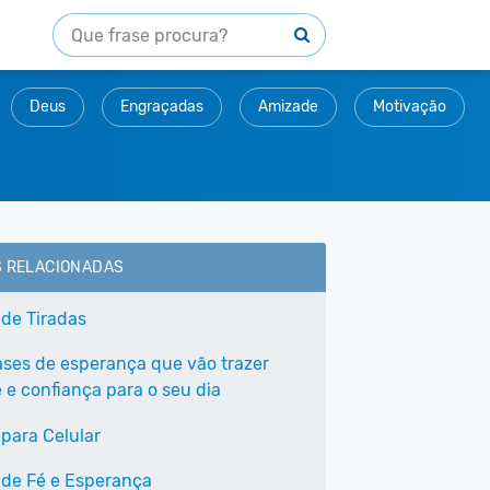
Deus
Engraçadas
Amizade
Motivação
S RELACIONADAS
 de Tiradas
ases de esperança que vão trazer
 e confiança para o seu dia
 para Celular
 de Fé e Esperança