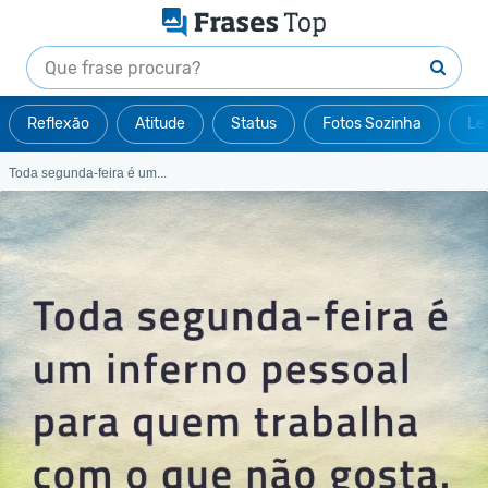
Reflexão
Atitude
Status
Fotos Sozinha
Le
Toda segunda-feira é um...