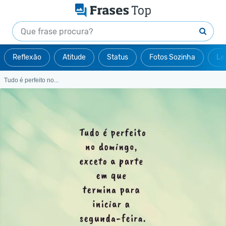
Reflexão
Atitude
Status
Fotos Sozinha
Le
Tudo é perfeito no...