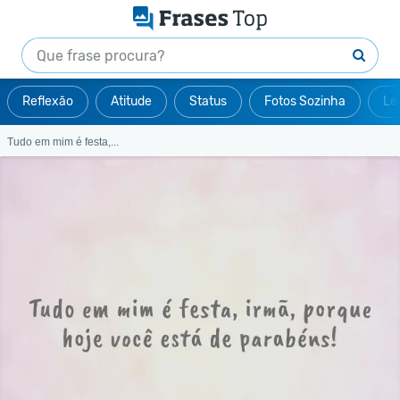
Reflexão
Atitude
Status
Fotos Sozinha
Le
Tudo em mim é festa,...