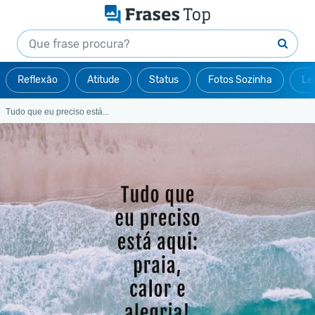
Reflexão
Atitude
Status
Fotos Sozinha
Le
Tudo que eu preciso está...