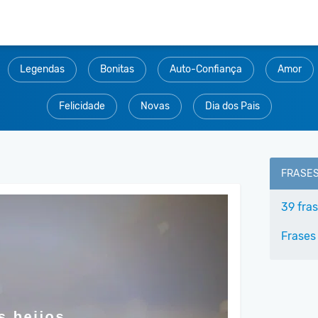
Legendas
Bonitas
Auto-Confiança
Amor
Felicidade
Novas
Dia dos Pais
FRASE
39 fra
Frases