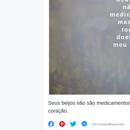
Seus beijos não são medicamento
coração.
134 compartilhamentos