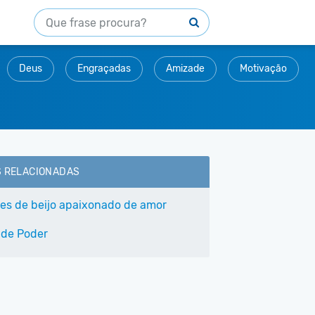
Deus
Engraçadas
Amizade
Motivação
S RELACIONADAS
ses de beijo apaixonado de amor
 de Poder