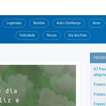
Legendas
Bonitas
Auto-Confiança
Amor
Felicidade
Novas
Dia dos Pais
FRASE
67 fra
alegria
Frases
Frases
Frases