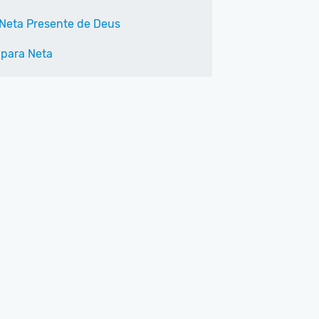
Neta Presente de Deus
 para Neta