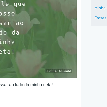
Minha 
Frases
ssar ao lado da minha neta!