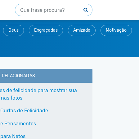
Deus
Engraçadas
Amizade
Motivação
S RELACIONADAS
ses de felicidade para mostrar sua
 nas fotos
 Curtas de Felicidade
 e Pensamentos
 para Netos