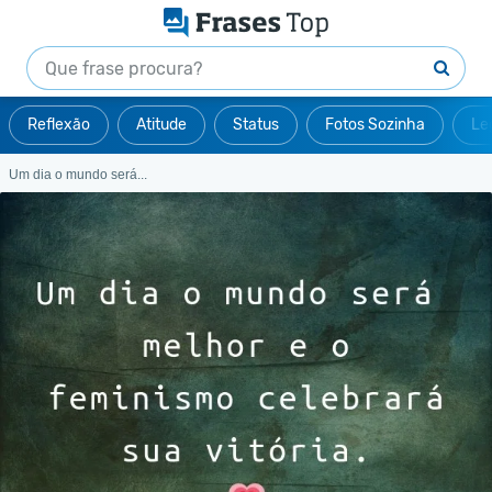
Reflexão
Atitude
Status
Fotos Sozinha
Le
Um dia o mundo será...