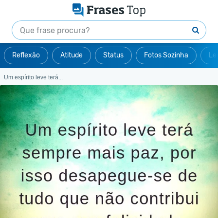
Reflexão
Atitude
Status
Fotos Sozinha
Le
Um espírito leve terá...