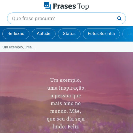
Reflexão
Atitude
Status
Fotos Sozinha
Le
Um exemplo, uma...