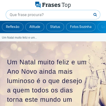
Reflexão
Atitude
Status
Fotos Sozinha
Le
Um Natal muito feliz e um...