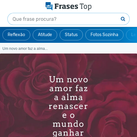
Reflexão
Atitude
Status
Fotos Sozinha
Le
Um novo amor faz a alma...