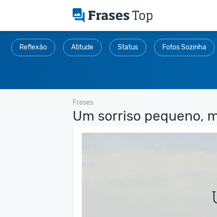
Reflexão
Atitude
Status
Fotos Sozinha
Frases
Um sorriso pequeno, m