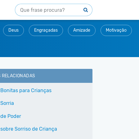
Deus
Engraçadas
Amizade
Motivação
S RELACIONADAS
 Bonitas para Crianças
Sorria
 de Poder
 sobre Sorriso de Criança