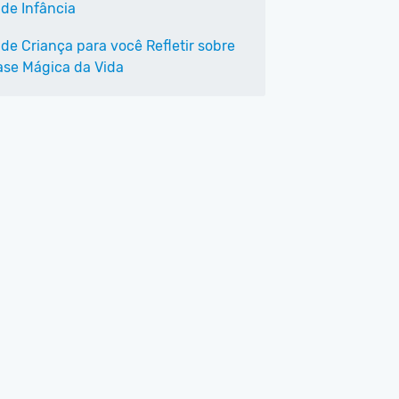
 de Infância
 de Criança para você Refletir sobre
ase Mágica da Vida