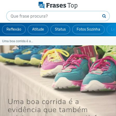
Reflexão
Atitude
Status
Fotos Sozinha
Le
Uma boa corrida é a...