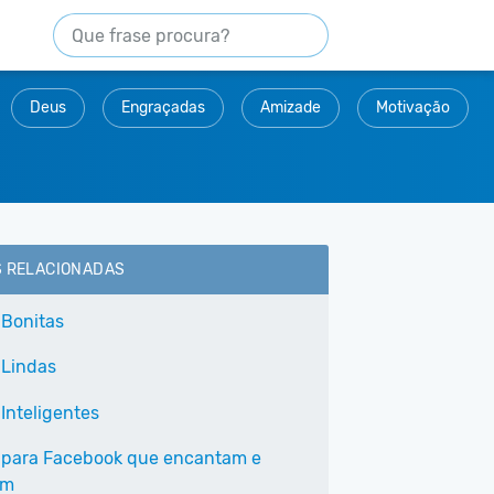
Deus
Engraçadas
Amizade
Motivação
S RELACIONADAS
 Bonitas
 Lindas
Inteligentes
 para Facebook que encantam e
am