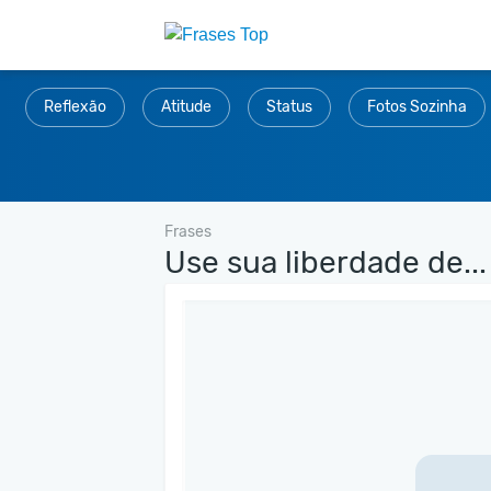
Reflexão
Atitude
Status
Fotos Sozinha
Frases
Use sua liberdade de...