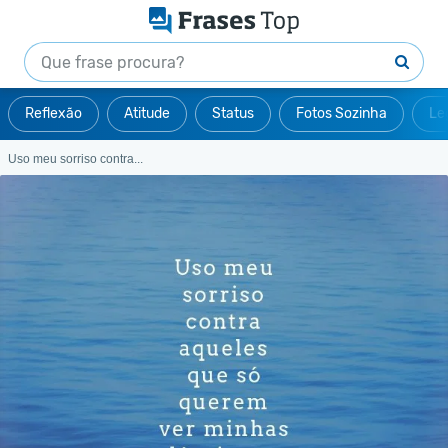
Reflexão
Atitude
Status
Fotos Sozinha
Le
Uso meu sorriso contra...