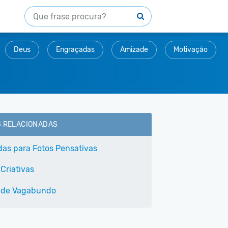
Deus
Engraçadas
Amizade
Motivação
S RELACIONADAS
as para Fotos Pensativas
Criativas
 de Vagabundo