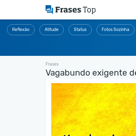
Reflexão
Atitude
Status
Fotos Sozinha
Frases
Vagabundo exigente de