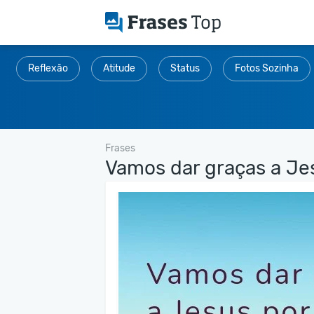
Reflexão
Atitude
Status
Fotos Sozinha
Frases
Vamos dar graças a Jes