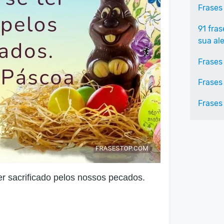
Frases
91 fra
sua ale
Frases
Frases
Frases
r sacrificado pelos nossos pecados.