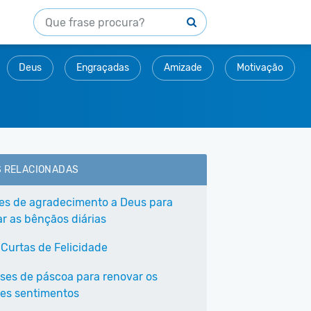
Deus
Engraçadas
Amizade
Motivação
S RELACIONADAS
ses de agradecimento a Deus para
ar as bênçãos diárias
 Curtas de Felicidade
ases de páscoa para renovar os
es sentimentos