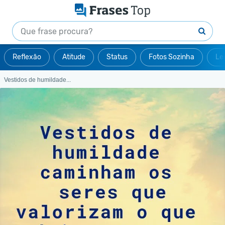
Reflexão
Atitude
Status
Fotos Sozinha
Le
Vestidos de humildade...