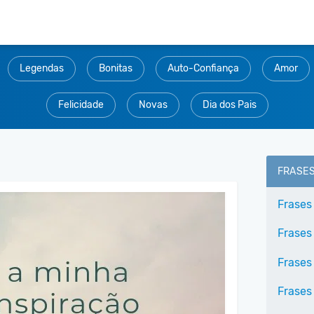
Legendas
Bonitas
Auto-Confiança
Amor
Felicidade
Novas
Dia dos Pais
FRASE
Frases
Frases
Frases
Frases