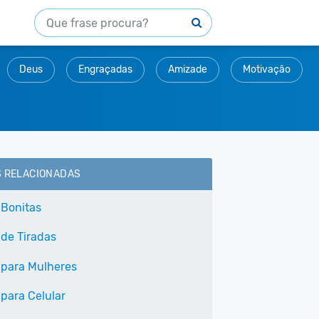
Deus
Engraçadas
Amizade
Motivação
S RELACIONADAS
 Bonitas
 de Tiradas
 para Mulheres
 para Celular