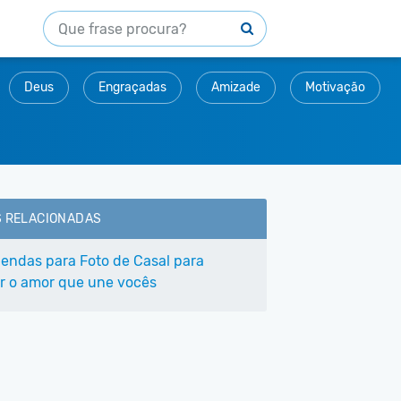
Deus
Engraçadas
Amizade
Motivação
S RELACIONADAS
gendas para Foto de Casal para
r o amor que une vocês