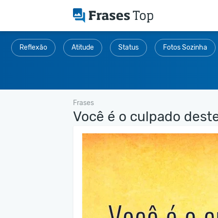
Reflexão
Atitude
Status
Fotos Sozinha
Frases
Você é o culpado deste.