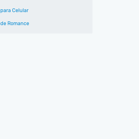
 para Celular
 de Romance