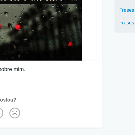
Frases
Frases
sobre mim.
ostou?