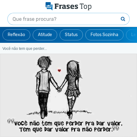
Reflexão
Atitude
Status
Fotos Sozinha
Le
Você não tem que perder...