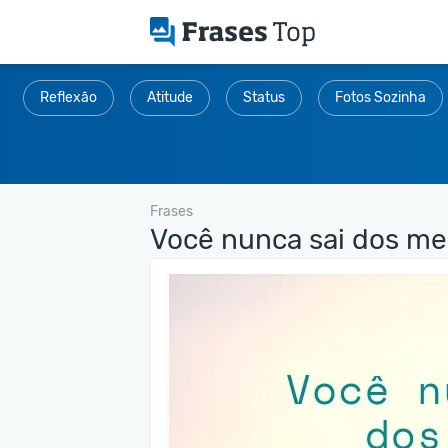
Reflexão
Atitude
Status
Fotos Sozinha
Frases
Você nunca sai dos meu