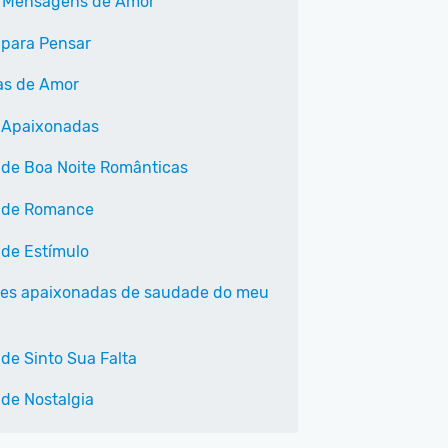
 Mensagens de Amor
 para Pensar
as de Amor
 Apaixonadas
 de Boa Noite Românticas
 de Romance
 de Estímulo
ses apaixonadas de saudade do meu
 de Sinto Sua Falta
 de Nostalgia