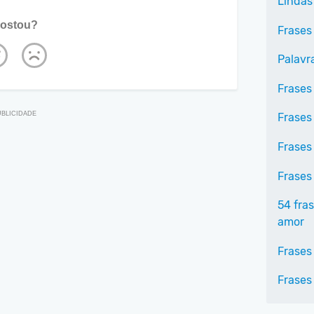
Lindas
ostou?
Frases
Palavr
Frases
Frases
Frases
Frases
54 fra
amor
Frases
Frases