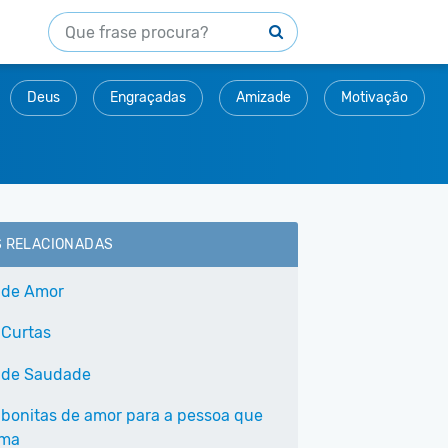
Deus
Engraçadas
Amizade
Motivação
S RELACIONADAS
 de Amor
 Curtas
 de Saudade
 bonitas de amor para a pessoa que
ama