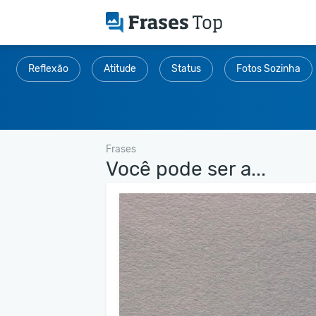
Reflexão
Atitude
Status
Fotos Sozinha
Frases
Você pode ser a...