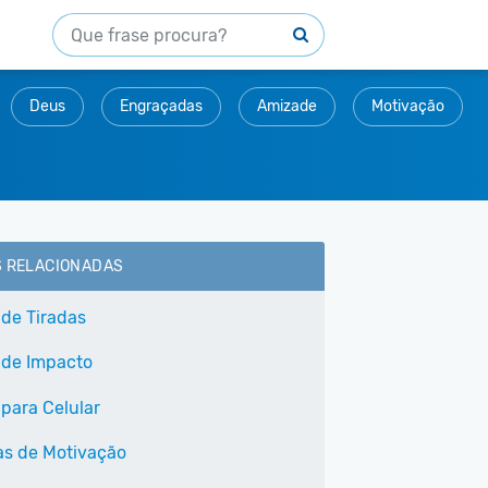
Deus
Engraçadas
Amizade
Motivação
S RELACIONADAS
 de Tiradas
 de Impacto
 para Celular
as de Motivação