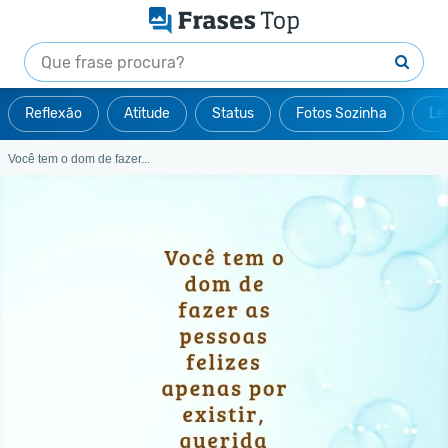
Reflexão
Atitude
Status
Fotos Sozinha
Le
Você tem o dom de fazer...