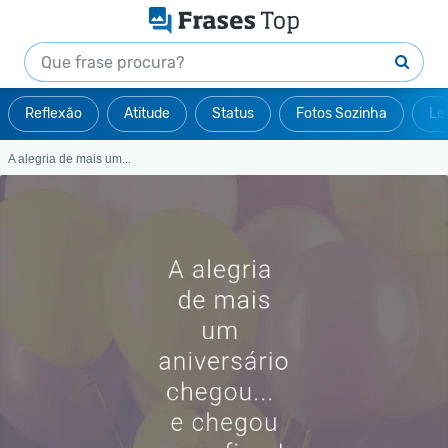
Reflexão
Atitude
Status
Fotos Sozinha
Le
A alegria de mais um...