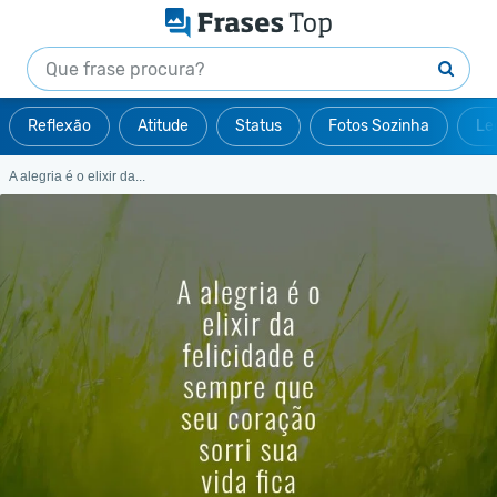
Reflexão
Atitude
Status
Fotos Sozinha
Le
A alegria é o elixir da...