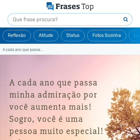
Reflexão
Atitude
Status
Fotos Sozinha
Le
A cada ano que passa...