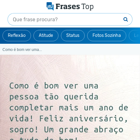
Reflexão
Atitude
Status
Fotos Sozinha
Le
Como é bom ver uma...