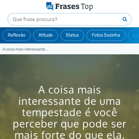
Reflexão
Atitude
Status
Fotos Sozinha
Le
A coisa mais interessante...