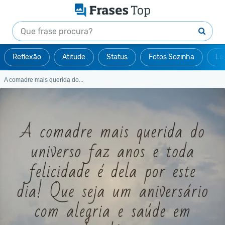
Reflexão
Atitude
Status
Fotos Sozinha
Le
A comadre mais querida do...