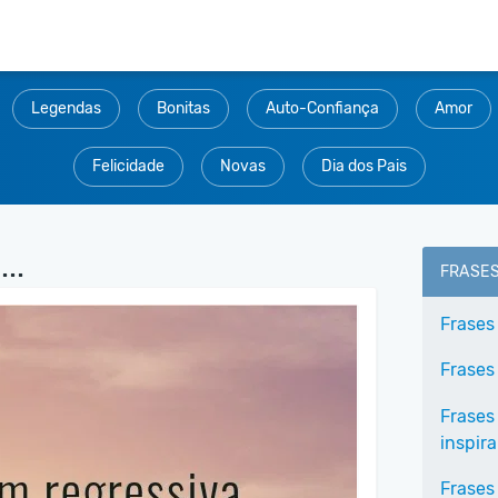
Legendas
Bonitas
Auto-Confiança
Amor
Felicidade
Novas
Dia dos Pais
..
FRASE
Frases
Frases
Frases
inspir
Frases