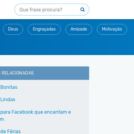
Deus
Engraçadas
Amizade
Motivação
S RELACIONADAS
 Bonitas
 Lindas
 para Facebook que encantam e
am
 de Férias