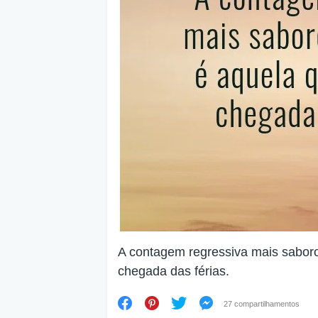
A contagem regressiva mais sabor
chegada das férias.
27 compartilhamentos