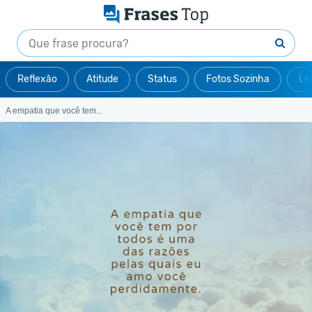
Reflexão
Atitude
Status
Fotos Sozinha
Le
A empatia que você tem...