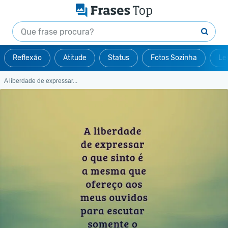
Reflexão
Atitude
Status
Fotos Sozinha
Le
A liberdade de expressar...