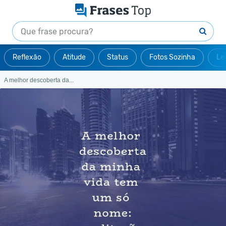
Reflexão
Atitude
Status
Fotos Sozinha
Le
A melhor descoberta da...