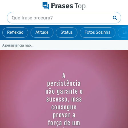
Reflexão
Atitude
Status
Fotos Sozinha
Le
A persistência não...