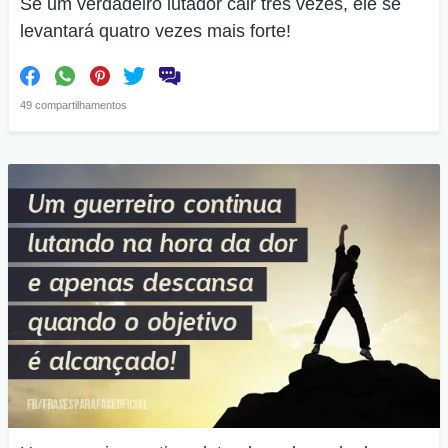
Se um verdadeiro lutador cair três vezes, ele se
levantará quatro vezes mais forte!
49 compartilhamentos