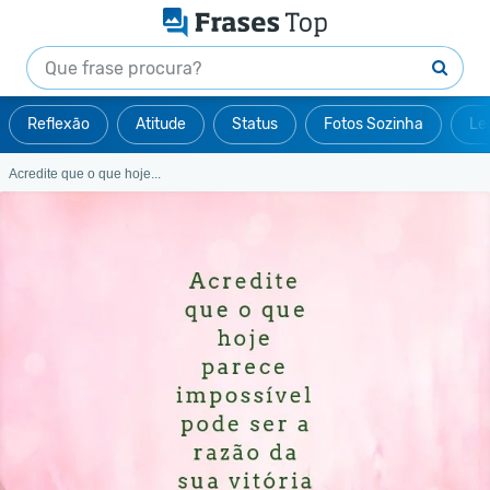
Reflexão
Atitude
Status
Fotos Sozinha
Le
Acredite que o que hoje...