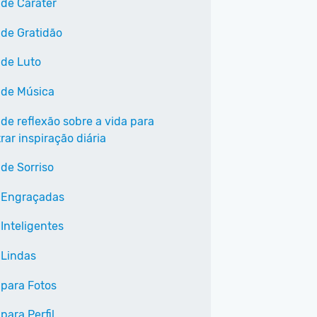
 de Caráter
 de Gratidão
 de Luto
 de Música
 de reflexão sobre a vida para
ar inspiração diária
 de Sorriso
 Engraçadas
Inteligentes
 Lindas
 para Fotos
para Perfil