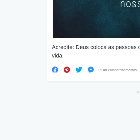
Acredite: Deus coloca as pessoas 
vida.
69 mil compartilhamentos