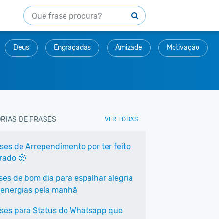
Deus
Engraçadas
Amizade
Motivação
RIAS DE FRASES
VER TODAS
ases de Arrependimento por ter feito
rrado 🥺
ases de bom dia para espalhar alegria
 energias pela manhã
ases para Status do Whatsapp que