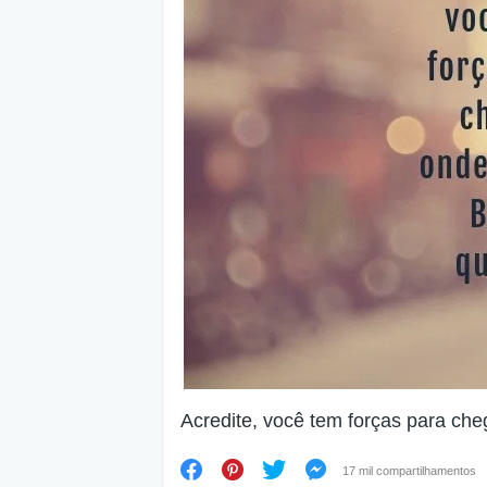
Acredite, você tem forças para che
17 mil compartilhamentos