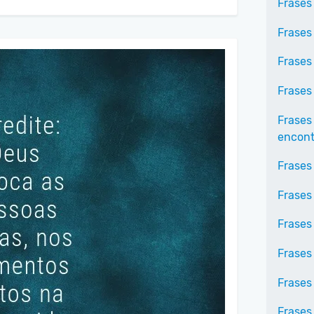
Frases
Frases
Frases
Frases
Frases
encontr
Frases
Frases
Frases 
Frases
Frases
Frases 