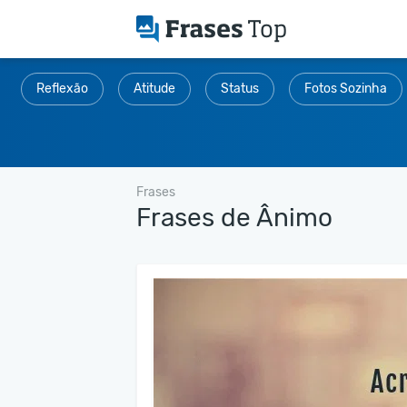
Reflexão
Atitude
Status
Fotos Sozinha
Frases
Frases de Ânimo