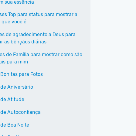
em sua essência
ases Top para status para mostrar a
 que você é
ses de agradecimento a Deus para
ar as bênçãos diárias
ses de Família para mostrar como são
ais para mim
 Bonitas para Fotos
 de Aniversário
 de Atitude
 de Autoconfiança
 de Boa Noite