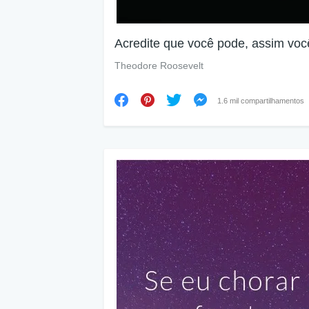
Acredite que você pode, assim voc
Theodore Roosevelt
1.6 mil compartilhamentos