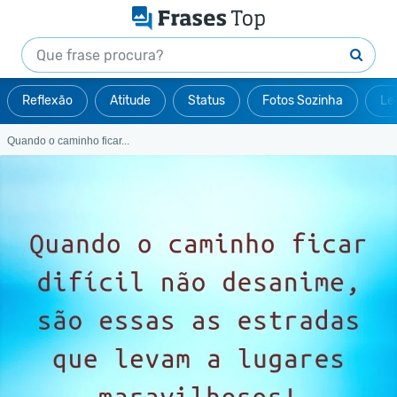
Reflexão
Atitude
Status
Fotos Sozinha
Le
Quando o caminho ficar...