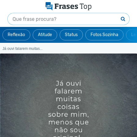
Reflexão
Atitude
Status
Fotos Sozinha
Le
Já ouvi falarem muitas...