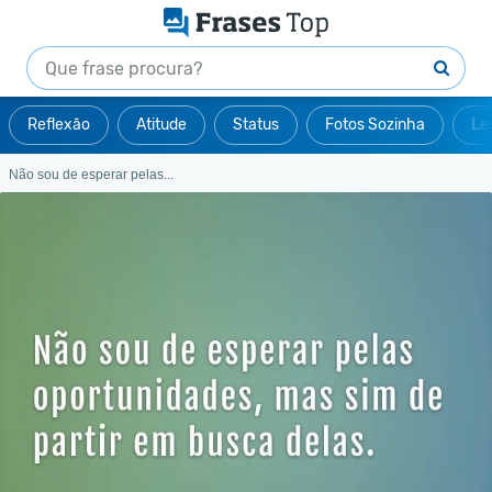
Reflexão
Atitude
Status
Fotos Sozinha
Le
Não sou de esperar pelas...