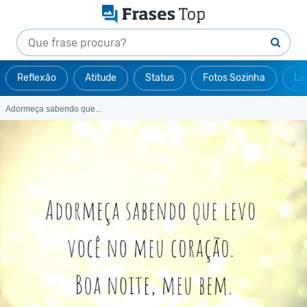
Reflexão
Atitude
Status
Fotos Sozinha
Le
Adormeça sabendo que...