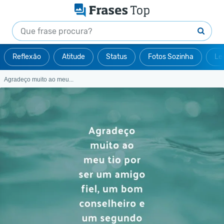
Reflexão
Atitude
Status
Fotos Sozinha
Le
Agradeço muito ao meu...